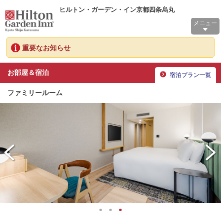
ヒルトン・ガーデン・イン京都四条烏丸
メニュー
重要なお知らせ
お部屋＆宿泊
宿泊プラン一覧
ファミリールーム