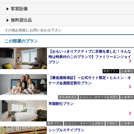
客室設備
無料貸出品
その他お気軽にお問い合わせ下さい
この部屋のプラン
【おもいっきりアクティブに京都を楽しむ！そんな
時は特典付のこのプランで】ファミリーエンジョイ
プラン
特別プラン
お食事付
【最低価格保証】＜公式サイト限定＞ヒルトン・オ
ナーズ会員限定割引プラン
最低価格保証
ヒルトン・オナーズ会員限定
お食事付
早期割引プラン
基本プラン
ヒルトン・オナーズ会員限定
早期割引
お食事付
シンプルステイプラン