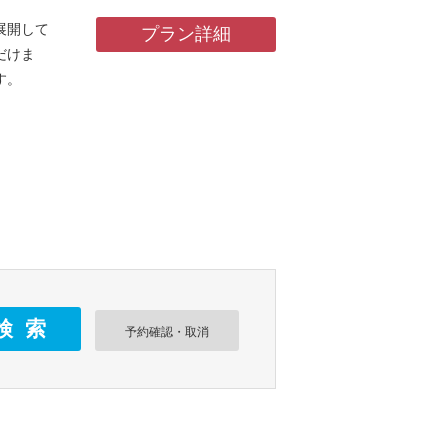
展開して
プラン詳細
だけま
す。
予約確認・取消