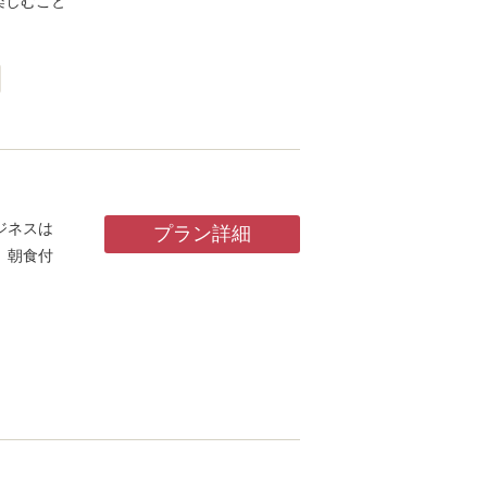
楽しむこと
。
ジネスは
プラン詳細
、朝食付