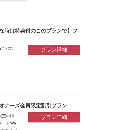
な時は特典付のこのプランで】フ
なたにぴ
プラン詳細
オナーズ会員限定割引プラン
限定の特
プラン詳細
ードWi-