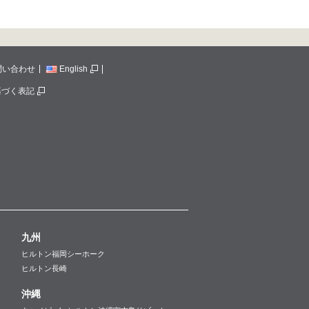
問い合わせ
English
基づく表記
九州
ヒルトン福岡シーホーク
ヒルトン長崎
沖縄