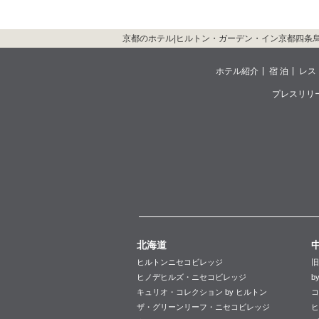
京都のホテル|ヒルトン・ガーデン・イン京都四条
ホテル紹介
宿 泊
レス
プレスリリ
北海道
ヒルトンニセコビレッジ
旧
ヒノデヒルズ・ニセコビレッジ
b
キュリオ・コレクション by ヒルトン
コ
ザ・グリーンリーフ・ニセコビレッジ
ヒ