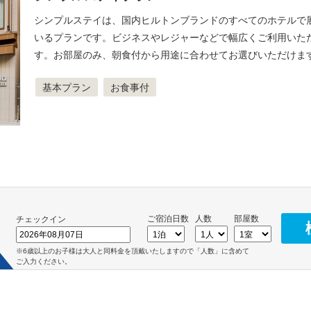
シンプルステイは、国内ヒルトンブランドのすべてのホテルで
いるプランです。ビジネスやレジャーなどで幅広くご利用いた
す。お部屋のみ、朝食付から用途に合わせてお選びいただけま
基本プラン
お食事付
ご宿泊日数
人数
部屋数
チェックイン
※6歳以上のお子様は大人と同料金を頂戴いたしますので「人数」に含めて
ご入力ください。