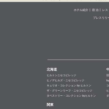
ホテル紹介
宿 泊
レス
プレスリリ
北海道
ヒルトンニセコビレッジ
旧
ヒノデヒルズ・ニセコビレッジ
b
キュリオ・コレクション by ヒルトン
コ
ザ・グリーンリーフ・ニセコビレッジ
ヒ
タペストリー・コレクション byヒルトン
ダ
関東