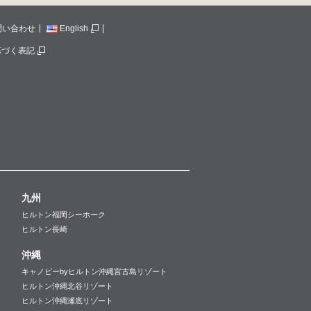
問い合わせ
English
基づく表記
九州
ヒルトン福岡シーホーク
ヒルトン長崎
沖縄
キャノピーbyヒルトン沖縄宮古島リゾート
ヒルトン沖縄北谷リゾート
ヒルトン沖縄瀬底リゾート