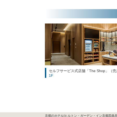
セルフサービス式店舗「The Shop」（
1F
京都のホテル|ヒルトン・ガーデン・イン京都四条