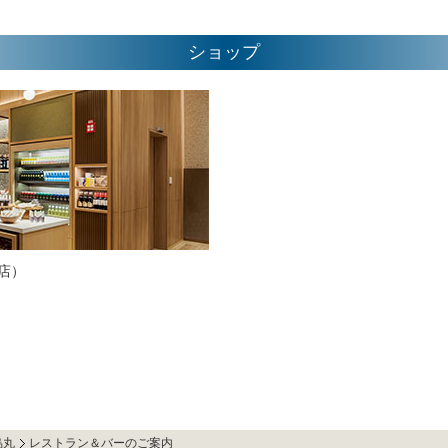
ショップ
売店）
烏丸
レストラン＆バーのご案内