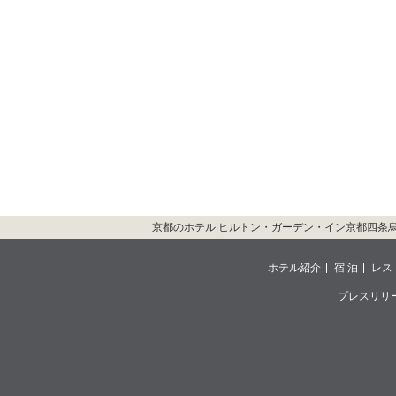
京都のホテル|ヒルトン・ガーデン・イン京都四条
ホテル紹介
宿 泊
レス
プレスリリ