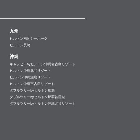
九州
ヒルトン福岡シーホーク
ヒルトン長崎
沖縄
キャノピーbyヒルトン沖縄宮古島リゾート
ヒルトン沖縄北谷リゾート
ヒルトン沖縄瀬底リゾート
ヒルトン沖縄宮古島リゾート
ダブルツリーbyヒルトン那覇
ダブルツリーbyヒルトン那覇首里城
ダブルツリーbyヒルトン沖縄北谷リゾート