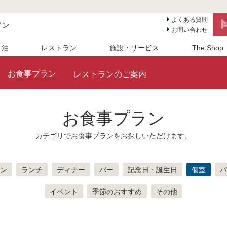
よくある質問
イン
お問い合わせ
 泊
レストラン
施設・サービス
The Shop
お食事プラン
レストランのご案内
お食事プラン
カテゴリでお食事プランをお探しいただけます。
ン
ランチ
ディナー
バー
記念日・誕生日
個室
パ
イベント
季節のおすすめ
その他