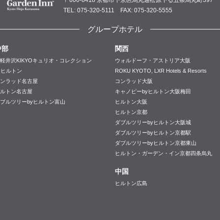
TEL: 075-320-5111 FAX: 075-320-5555
グループホテル
中部
関西
軽井沢KIKYOキュリオ・コレクション
ウォルドーフ・アストリア大阪
yヒルトン
ROKU KYOTO, LXR Hotels & Resorts
ンラッド名古屋
コンラッド大阪
ルトン名古屋
キャノピーbyヒルトン大阪梅田
ブルツリーbyヒルトン富山
ヒルトン大阪
ヒルトン京都
ダブルツリーbyヒルトン大阪城
ダブルツリーbyヒルトン京都駅
ダブルツリーbyヒルトン京都東山
ヒルトン・ガーデン・イン京都四条烏丸
中国
ヒルトン広島