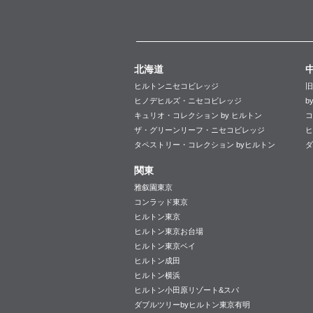
北海道
ヒルトンニセコビレッジ
旧
ヒノデヒルズ・ニセコビレッジ
b
キュリオ・コレクション by ヒルトン
コ
ザ・グリーンリーフ・ニセコビレッジ
ヒ
タペストリー・コレクション byヒルトン
ダ
関東
雅叙園東京
コンラッド東京
ヒルトン東京
ヒルトン東京お台場
ヒルトン東京ベイ
ヒルトン成田
ヒルトン横浜
ヒルトン小田原リゾート&スパ
ダブルツリーbyヒルトン東京有明