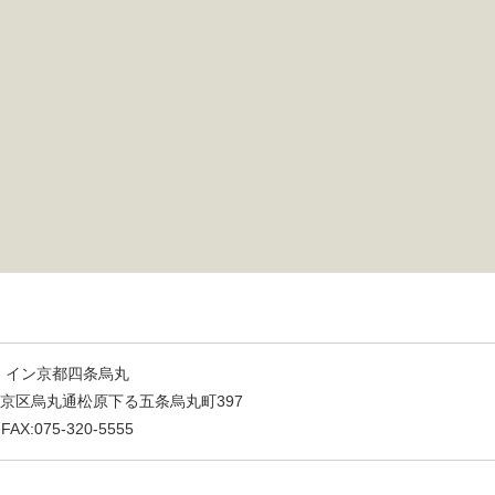
・イン京都四条烏丸
都市下京区烏丸通松原下る五条烏丸町397
 FAX:075-320-5555