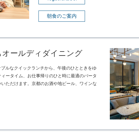
朝食のご案内
もオールディダイニング
リーズナブルなクイックランチから、午後のひとときをゆ
ティータイム、お仕事帰りのひと時に最適のバータ
いいただけます。京都のお酒や地ビール、ワインな