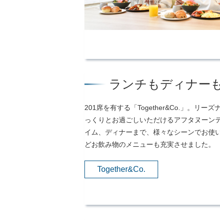
ランチもディナー
201席を有する「Together&Co.」。
っくりとお過ごしいただけるアフタヌーン
イム、ディナーまで、様々なシーンでお使
どお飲み物のメニューも充実させました。
Together&Co.