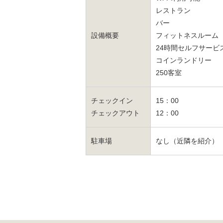
レストラン
バー
設備概要
フィットネスルーム
24時間セルフサービ
コインランドリー
250客室
チェックイン
15：00
チェックアウト
12：00
駐車場
なし（近隣を紹介）