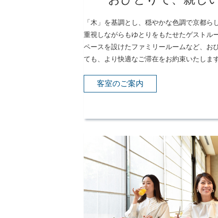
「木」を基調とし、穏やかな色調で京都らし
重視しながらもゆとりをもたせたゲストル
ペースを設けたファミリールームなど、お
ても、より快適なご滞在をお約束いたしま
客室のご案内