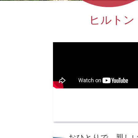
ヒルトン
おひとりで、親し